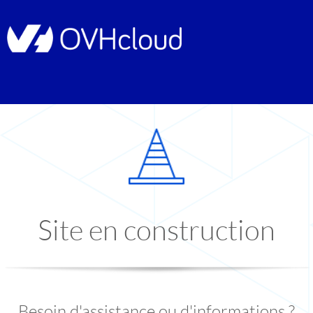
Site en construction
Besoin d'assistance ou d'informations ?